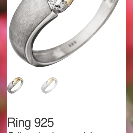
Geschenkideen für Weihnachten 2022
Geschenkideen für Weihnachten 2023
Geschenkideen für Weihnachten 2024
Geschenkideen für Weihnachten 2025
Halloween Schmuck online kaufen 2015
Halloween Schmuck online kaufen 2016
Halloween Schmuck online kaufen 2017
Ring 925
Halloween Schmuck online kaufen 2018