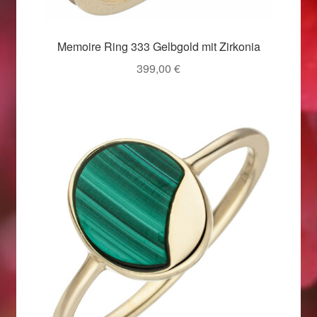
Weihnachtsangebote 2019
Memoire Ring 333 Gelbgold mit Zirkonia
Weihnachtsangebote 2020
399,00
€
Weihnachtsangebote 2021
Widerrufsrecht
Woocommerce Predictive Search