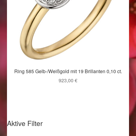
Valentinstag
Valentinstag 2016
Valentinstag Geschenke
Vertrag widerrufen
Warenkorb
Ring 585 Gelb-/Weißgold mit 19 Brillanten 0,10 ct.
923,00
€
Weihnachtsangebote 2015
Weihnachtsangebote 2016
Weihnachtsangebote 2017
Aktive Filter
Weihnachtsangebote 2018