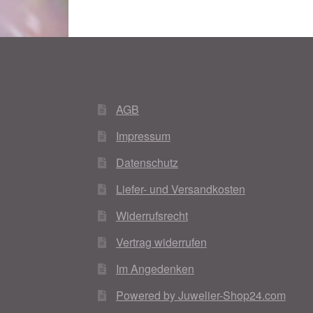
AGB
Impressum
Datenschutz
Liefer- und Versandkosten
Widerrufsrecht
Vertrag widerrufen
Im Angedenken
Powered by Juwelier-Shop24.com