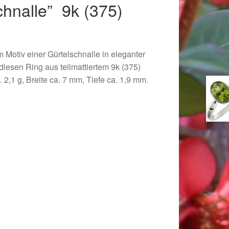
chnalle” 9k (375)
 Motiv einer Gürtelschnalle in eleganter
 diesen Ring aus teilmattiertem 9k (375)
2,1 g, Breite ca. 7 mm, Tiefe ca. 1,9 mm.