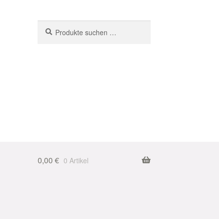
Suchen
Suchen
nach:
0,00
€
0 Artikel