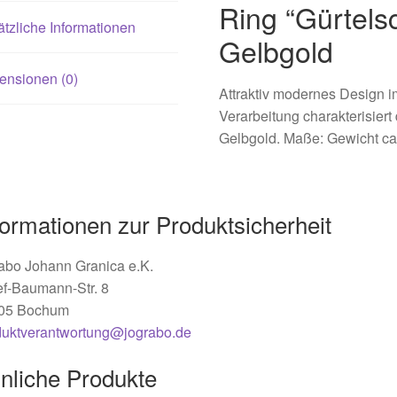
Ring “Gürtels
tzliche Informationen
Gelbgold
ensionen (0)
Attraktiv modernes Design im
Verarbeitung charakterisiert
Gelbgold. Maße: Gewicht ca. 
formationen zur Produktsicherheit
abo Johann Granica e.K.
ef-Baumann-Str. 8
05 Bochum
duktverantwortung@jograbo.de
nliche Produkte