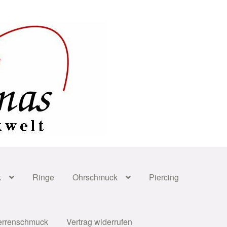
k
Ringe
Ohrschmuck
Piercing
errenschmuck
Vertrag widerrufen