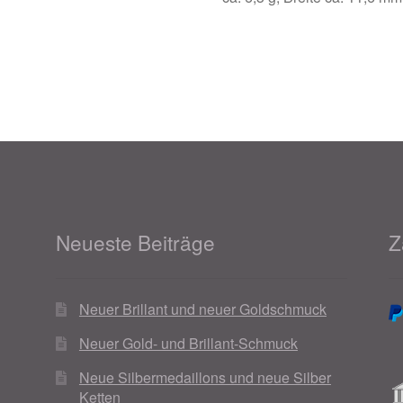
Neueste Beiträge
Z
Neuer Brillant und neuer Goldschmuck
Neuer Gold- und Brillant-Schmuck
Neue Silbermedaillons und neue Silber
Ketten