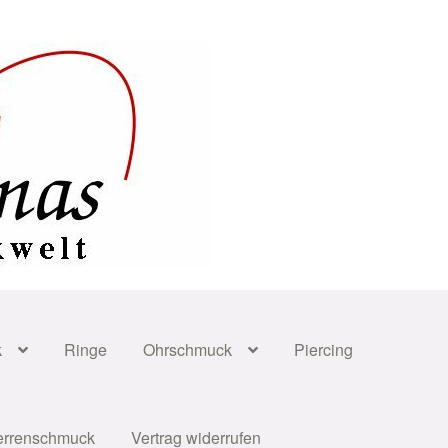
k
Ringe
Ohrschmuck
Piercing
errenschmuck
Vertrag widerrufen