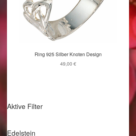
Valentinstag
Valentinstag 2016
Valentinstag Geschenke
Vertrag widerrufen
Ring 925 Silber Knoten Design
49,00
€
Warenkorb
Weihnachtsangebote 2015
Weihnachtsangebote 2016
Aktive Filter
Weihnachtsangebote 2017
Weihnachtsangebote 2018
Edelstein