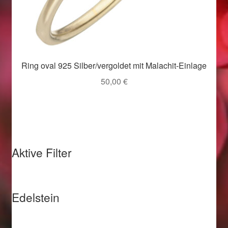
Valentinstag
Valentinstag 2016
Valentinstag Geschenke
Ring oval 925 Silber/vergoldet mit Malachit-Einlage
50,00
€
Vertrag widerrufen
Warenkorb
Weihnachtsangebote 2015
Aktive Filter
Weihnachtsangebote 2016
Weihnachtsangebote 2017
Edelstein
Weihnachtsangebote 2018