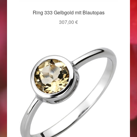
Weihnachtsangebote 2019
Ring 333 Gelbgold mit Blautopas
307,00
€
Weihnachtsangebote 2020
Weihnachtsangebote 2021
Widerrufsrecht
Woocommerce Predictive Search