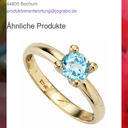
Valentinstag
44805 Bochum
produktverantwortung@jograbo.de
Valentinstag 2016
Ähnliche Produkte
Valentinstag Geschenke
Vertrag widerrufen
Warenkorb
Weihnachtsangebote 2015
Weihnachtsangebote 2016
Weihnachtsangebote 2017
Weihnachtsangebote 2018