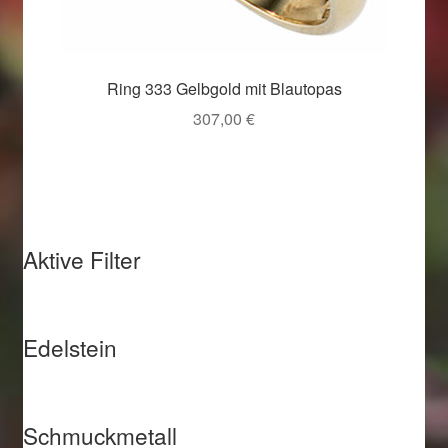
Ring 333 Gelbgold mit Blautopas
307,00
€
Aktive Filter
Edelstein
Schmuckmetall