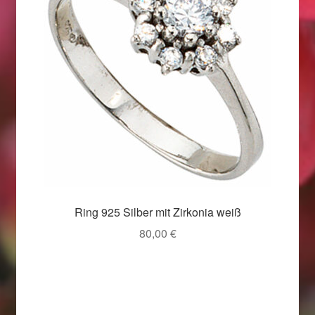
Weihnachtsangebote 2019
Weihnachtsangebote 2020
Weihnachtsangebote 2021
Widerrufsrecht
Woocommerce Predictive Search
Ring 925 Silber mit Zirkonia weiß
80,00
€