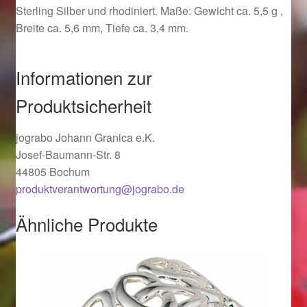
Sterling Silber und rhodiniert. Maße: Gewicht ca. 5,5 g ,
Ostergeschenke finden für Ostern 2019
Breite ca. 5,6 mm, Tiefe ca. 3,4 mm.
Ostergeschenke finden für Ostern 2020
Informationen zur
Ostergeschenke finden für Ostern 2021
Produktsicherheit
Ostergeschenke finden für Ostern 2022
jograbo Johann Granica e.K.
Josef-Baumann-Str. 8
Partner
44805 Bochum
produktverantwortung@jograbo.de
Shop
Ähnliche Produkte
Startseite
Startseite