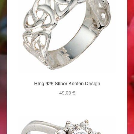
Valentinstag
Valentinstag 2016
Valentinstag Geschenke
Vertrag widerrufen
Warenkorb
Weihnachtsangebote 2015
Ring 925 Silber Knoten Design
49,00
€
Weihnachtsangebote 2016
Weihnachtsangebote 2017
Weihnachtsangebote 2018