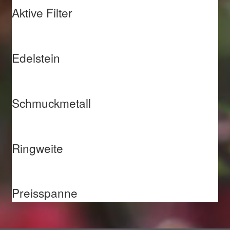
Aktive Filter
Edelstein
Schmuckmetall
Ringweite
Preisspanne