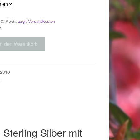
 19% MwSt.
zzgl. Versandkosten
e
In den Warenkorb
2810
e
018
Sterling Silber mit