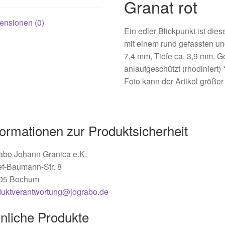
Granat rot
ensionen (0)
Ein edler Blickpunkt ist die
mit einem rund gefassten und
7,4 mm, Tiefe ca. 3,9 mm, Gew
anlaufgeschützt (rhodiniert)
Foto kann der Artikel größer
formationen zur Produktsicherheit
abo Johann Granica e.K.
ef-Baumann-Str. 8
05 Bochum
duktverantwortung@jograbo.de
nliche Produkte