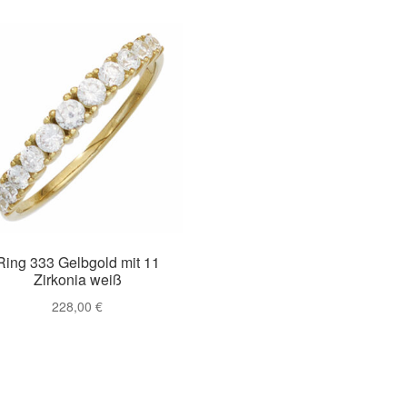
Ring 333 Gelbgold mit 11
Zirkonia weiß
228,00
€