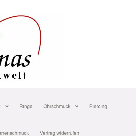
k
Ringe
Ohrschmuck
Piercing
errenschmuck
Vertrag widerrufen