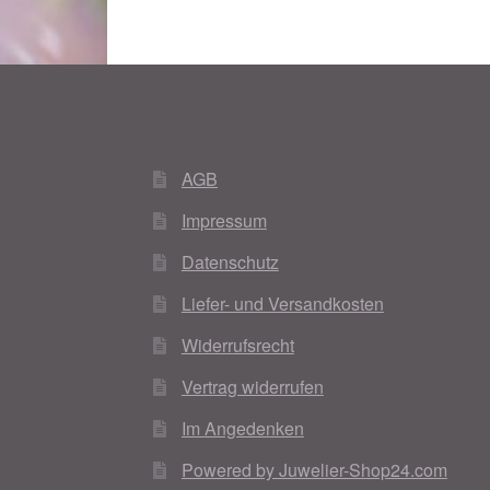
AGB
Impressum
Datenschutz
Liefer- und Versandkosten
Widerrufsrecht
Vertrag widerrufen
Im Angedenken
Powered by Juwelier-Shop24.com