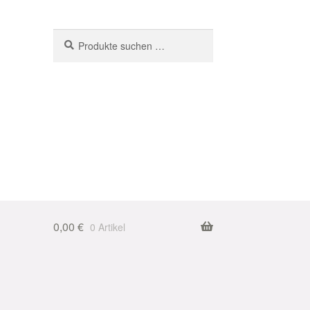
Suchen
Suchen
nach:
0,00
€
0 Artikel