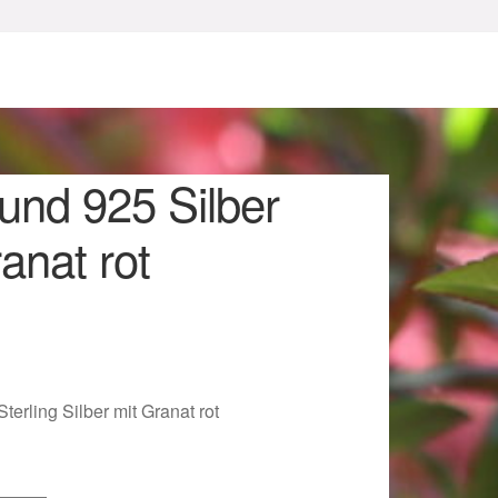
und 925 Silber
anat rot
sum
terling Silber mit Granat rot