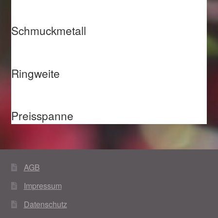
Schmuckmetall
Ringweite
Preisspanne
AGB
Impressum
Datenschutz