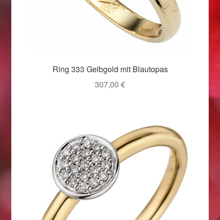
Weihnachtsangebote 2019
Weihnachtsangebote 2020
Weihnachtsangebote 2021
Ring 333 Gelbgold mit Blautopas
307,00
€
Widerrufsrecht
Woocommerce Predictive Search