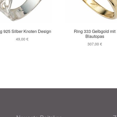
g 925 Silber Knoten Design
Ring 333 Gelbgold mit
Blautopas
49,00
€
307,00
€