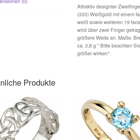
ensionen (0)
Attraktiv designter Zweifing
(333) Weißgold mit einem fa
weiß sowie weiteren 19 facet
wird über zwei Finger getrag
größere Weite an. Maße: Bre
ca. 3,8 g * Bitte beachten S
größer wirken*.
nliche Produkte