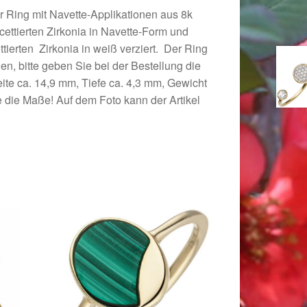
er Ring mit Navette-Applikationen aus 8k
cettierten Zirkonia in Navette-Form und
tierten Zirkonia in weiß verziert. Der Ring
en, bitte geben Sie bei der Bestellung die
ite ca. 14,9 mm, Tiefe ca. 4,3 mm, Gewicht
ie die Maße! Auf dem Foto kann der Artikel