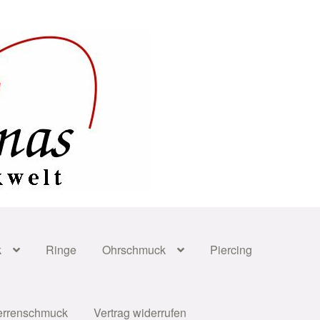
k
Ringe
Ohrschmuck
Piercing
errenschmuck
Vertrag widerrufen