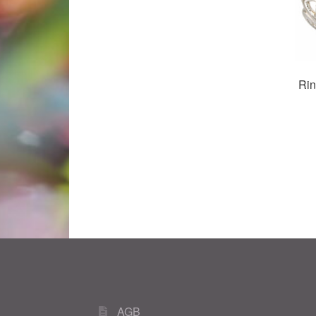
Rin
AGB