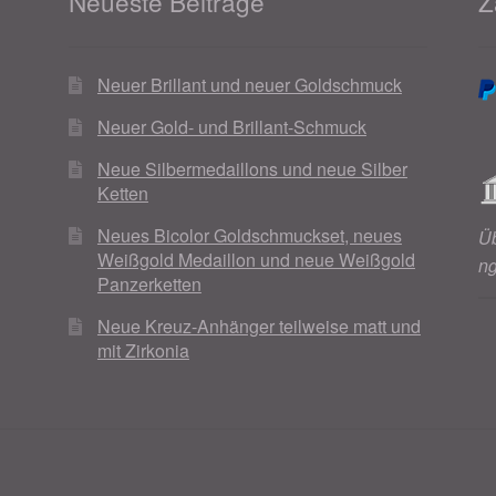
Neueste Beiträge
Z
Neuer Brillant und neuer Goldschmuck
Neuer Gold- und Brillant-Schmuck
Neue Silbermedaillons und neue Silber
Ketten
Neues Bicolor Goldschmuckset, neues
Ü
Weißgold Medaillon und neue Weißgold
n
Panzerketten
Neue Kreuz-Anhänger teilweise matt und
mit Zirkonia