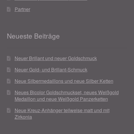
Partner
Weihnachtsangebote 2019
Weihnachtsangebote 2020
Neueste Beiträge
Weihnachtsangebote 2021
Widerrufsrecht
Neuer Brillant und neuer Goldschmuck
Neuer Gold- und Brillant-Schmuck
Woocommerce Predictive Search
Neue Silbermedaillons und neue Silber Ketten
Neues Bicolor Goldschmuckset, neues Weißgold
Medaillon und neue Weißgold Panzerketten
Neue Kreuz-Anhänger teilweise matt und mit
Zirkonia