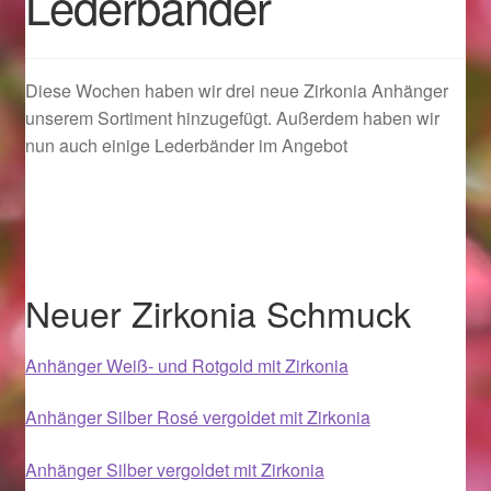
Lederbänder
Geschenkideen für Weihnachten 2022
Diese Wochen haben wir drei neue Zirkonia Anhänger
Geschenkideen für Weihnachten 2023
unserem Sortiment hinzugefügt. Außerdem haben wir
nun auch einige Lederbänder im Angebot
Geschenkideen für Weihnachten 2024
Geschenkideen für Weihnachten 2025
Halloween Schmuck online kaufen 2015
Neuer Zirkonia Schmuck
Halloween Schmuck online kaufen 2016
Anhänger Weiß- und Rotgold mit Zirkonia
Halloween Schmuck online kaufen 2017
Anhänger Silber Rosé vergoldet mit Zirkonia
Halloween Schmuck online kaufen 2018
Anhänger Silber vergoldet mit Zirkonia