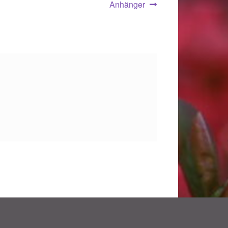
Anhänger
.