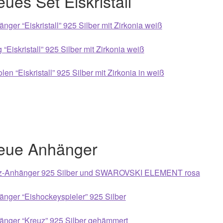
ues Set Eiskristall
nger “Eiskristall” 925 Silber mit Zirkonia weiß
 “Eiskristall” 925 Silber mit Zirkonia weiß
len “Eiskristall” 925 Silber mit Zirkonia in weiß
eue Anhänger
z-Anhänger 925 Silber und SWAROVSKI ELEMENT rosa
nger “Eishockeyspieler” 925 Silber
änger “Kreuz” 925 Silber gehämmert