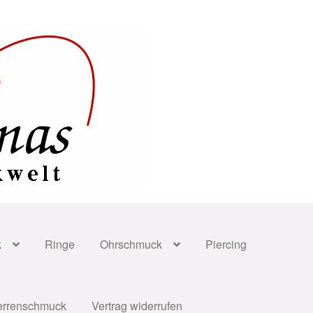
k
Ringe
Ohrschmuck
Piercing
errenschmuck
Vertrag widerrufen