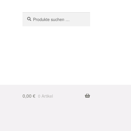
Suchen
Suchen
nach:
0,00
€
0 Artikel