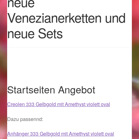
neue
Venezianerketten und
Geschenkideen für Weihnachten 2022
neue Sets
Geschenkideen für Weihnachten 2023
Geschenkideen für Weihnachten 2024
Geschenkideen für Weihnachten 2025
Halloween Schmuck online kaufen 2015
Startseiten Angebot
Halloween Schmuck online kaufen 2016
Creolen 333 Gelbgold mit Amethyst violett oval
Halloween Schmuck online kaufen 2017
Dazu passennd:
Halloween Schmuck online kaufen 2018
Anhänger 333 Gelbgold mit Amethyst violett oval