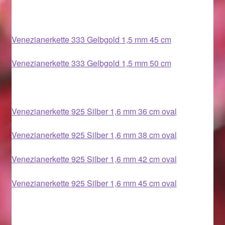
Im Gedenken an
Impressum
Venezianerkette 333 Gelbgold 1,5 mm 45 cm
Venezianerkette 333 Gelbgold 1,5 mm 50 cm
Karneval 2015 – Schmuck zu Fasching & Co.
Karneval 2019 – Schmuck zu Fasching & Co.
Venezianerkette 925 Silber 1,6 mm 36 cm oval
Karneval 2020 – Schmuck zu Fasching & Co.
Venezianerkette 925 Silber 1,6 mm 38 cm oval
Kasse
Venezianerkette 925 Silber 1,6 mm 42 cm oval
Liefer- und Versandkosten
Venezianerkette 925 Silber 1,6 mm 45 cm oval
Magisches und Festliches zu Halloween
Magisches und Festliches zu Halloween