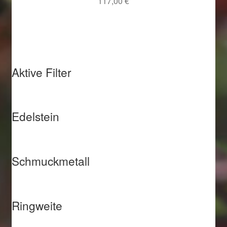
117,00
€
Aktive Filter
Edelstein
Schmuckmetall
Ringweite