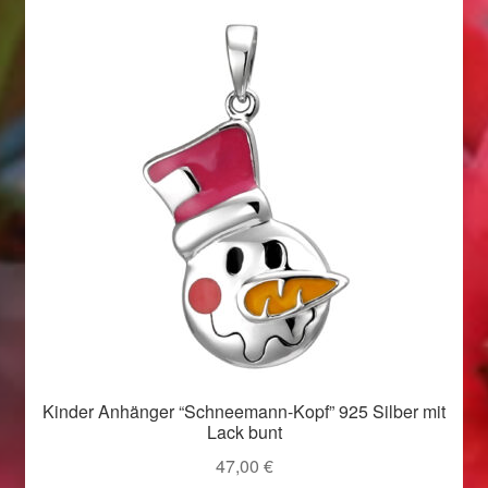
Valentinstag
Valentinstag 2016
Valentinstag Geschenke
Vertrag widerrufen
Warenkorb
Weihnachtsangebote 2015
Weihnachtsangebote 2016
Weihnachtsangebote 2017
Kinder Anhänger “Schneemann-Kopf” 925 Silber mit
Lack bunt
Weihnachtsangebote 2018
47,00
€