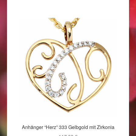
Weihnachtsangebote 2019
Weihnachtsangebote 2020
Weihnachtsangebote 2021
Widerrufsrecht
Woocommerce Predictive Search
Anhänger “Herz” 333 Gelbgold mit Zirkonia