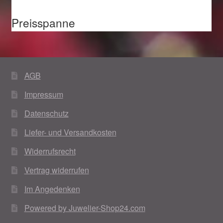
Preisspanne
AGB
Impressum
Datenschutz
Liefer- und Versandkosten
Widerrufsrecht
Vertrag widerrufen
Im Angedenken
Powered by Juwelier-Shop24.com