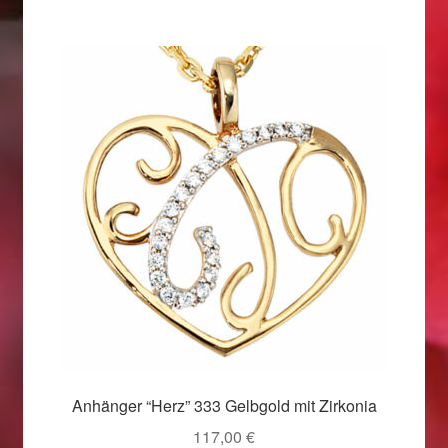
Weihnachtsangebote 2019
Weihnachtsangebote 2020
Weihnachtsangebote 2021
Widerrufsrecht
Woocommerce Predictive Search
Anhänger “Herz” 333 Gelbgold mit Zirkonia
117,00
€