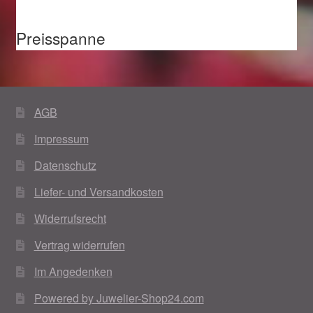
Preisspanne
AGB
Impressum
Datenschutz
Liefer- und Versandkosten
Widerrufsrecht
Vertrag widerrufen
Im Angedenken
Powered by Juwelier-Shop24.com