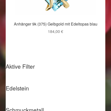
Weihnachtsangebote 2019
Weihnachtsangebote 2020
Anhänger 9k (375) Gelbgold mit Edeltopas blau
184,00
€
Weihnachtsangebote 2021
Widerrufsrecht
Woocommerce Predictive Search
Aktive Filter
Edelstein
Schmuckmetall