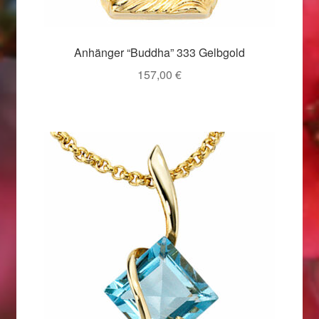
Valentinstag
Valentinstag 2016
Anhänger “Buddha” 333 Gelbgold
157,00
€
Valentinstag Geschenke
Vertrag widerrufen
Warenkorb
Weihnachtsangebote 2015
Weihnachtsangebote 2016
Weihnachtsangebote 2017
Weihnachtsangebote 2018