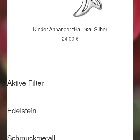
Weihnachtsangebote 2019
Weihnachtsangebote 2020
Kinder Anhänger “Hai” 925 Silber
24,00
€
Weihnachtsangebote 2021
Widerrufsrecht
Woocommerce Predictive Search
Aktive Filter
Edelstein
Schmuckmetall