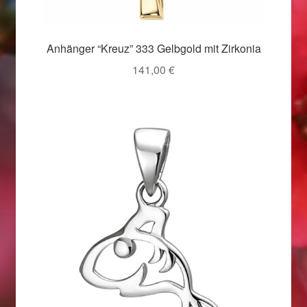
Valentinstag
Valentinstag 2016
Anhänger “Kreuz” 333 Gelbgold mit Zirkonia
141,00
€
Valentinstag Geschenke
Vertrag widerrufen
Warenkorb
Weihnachtsangebote 2015
Weihnachtsangebote 2016
Weihnachtsangebote 2017
Weihnachtsangebote 2018