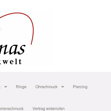
k
Ringe
Ohrschmuck
Piercing
errenschmuck
Vertrag widerrufen