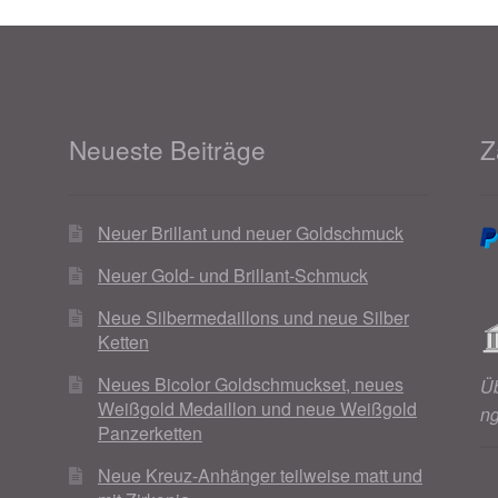
Neueste Beiträge
Z
Neuer Brillant und neuer Goldschmuck
Neuer Gold- und Brillant-Schmuck
Neue Silbermedaillons und neue Silber
Ketten
Neues Bicolor Goldschmuckset, neues
Ü
Weißgold Medaillon und neue Weißgold
n
Panzerketten
Neue Kreuz-Anhänger teilweise matt und