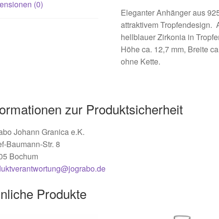
ensionen (0)
Eleganter Anhänger aus 925 S
attraktivem Tropfendesign. 
hellblauer Zirkonia in Tropf
Höhe ca. 12,7 mm, Breite ca.
ohne Kette.
formationen zur Produktsicherheit
abo Johann Granica e.K.
ef-Baumann-Str. 8
05 Bochum
duktverantwortung@jograbo.de
nliche Produkte