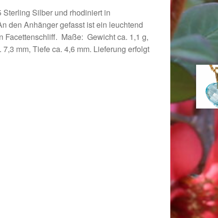
terling Silber und rhodiniert in
An den Anhänger gefasst ist ein leuchtend
en Facettenschliff. Maße: Gewicht ca. 1,1 g,
 7,3 mm, Tiefe ca. 4,6 mm. Lieferung erfolgt