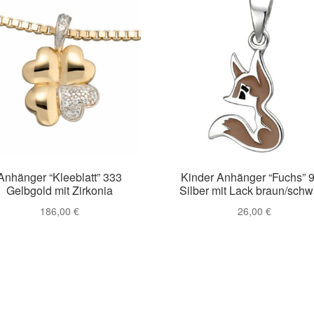
Anhänger “Kleeblatt” 333
Kinder Anhänger “Fuchs” 
Gelbgold mit Zirkonia
Silber mit Lack braun/schw
186,00
€
26,00
€