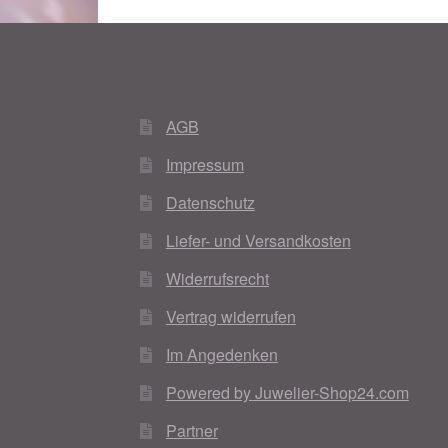
AGB
Impressum
Datenschutz
Liefer- und Versandkosten
Widerrufsrecht
Vertrag widerrufen
Im Angedenken
Powered by Juwelier-Shop24.com
Partner