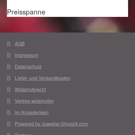
Preisspanne
AGB
Impressum
Datenschutz
Liefer- und Versandkosten
Widerrufsrecht
Vertrag widerrufen
Im Angedenken
Powered by Juwelier-Shop24.com