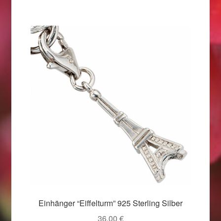
Weihnachtsangebote 2019
Weihnachtsangebote 2020
Weihnachtsangebote 2021
Widerrufsrecht
Woocommerce Predictive Search
Einhänger “Eiffelturm” 925 Sterling Silber
36,00
€