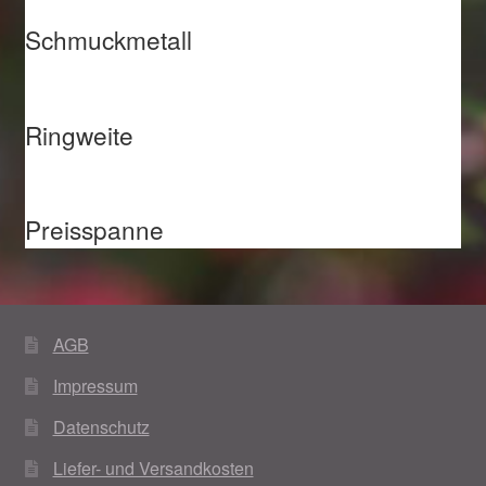
Schmuckmetall
Ringweite
Preisspanne
AGB
Impressum
Datenschutz
Liefer- und Versandkosten