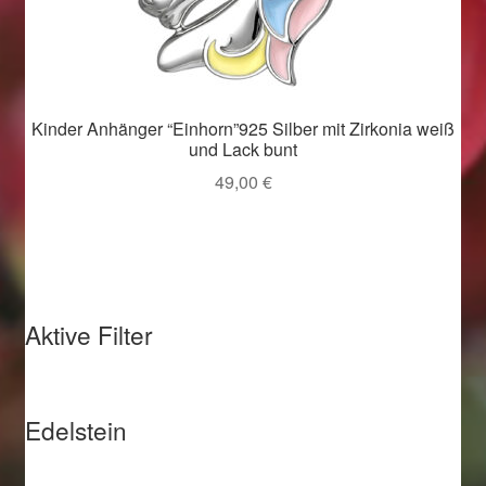
Weihnachtsangebote 2019
Weihnachtsangebote 2020
Kinder Anhänger “Einhorn”925 Silber mit Zirkonia weiß
Weihnachtsangebote 2021
und Lack bunt
49,00
€
Widerrufsrecht
Woocommerce Predictive Search
Aktive Filter
Edelstein