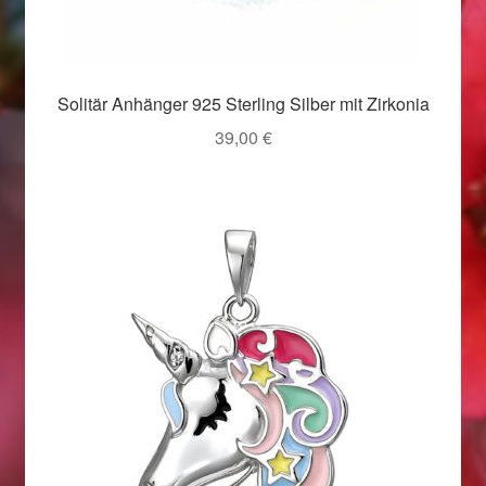
Valentinstag
Valentinstag 2016
Solitär Anhänger 925 Sterling Silber mit Zirkonia
Valentinstag Geschenke
39,00
€
Vertrag widerrufen
Warenkorb
Weihnachtsangebote 2015
Weihnachtsangebote 2016
Weihnachtsangebote 2017
Weihnachtsangebote 2018