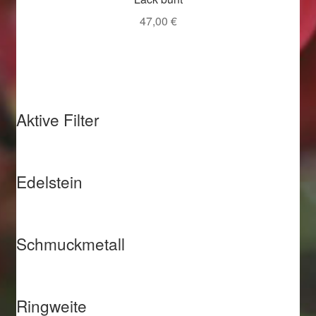
47,00
€
Weihnachtsangebote 2019
Weihnachtsangebote 2020
Weihnachtsangebote 2021
Aktive Filter
Widerrufsrecht
Woocommerce Predictive Search
Edelstein
Schmuckmetall
Ringweite