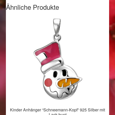
Valentinstag
Ähnliche Produkte
Valentinstag 2016
Valentinstag Geschenke
Vertrag widerrufen
Warenkorb
Weihnachtsangebote 2015
Weihnachtsangebote 2016
Weihnachtsangebote 2017
Weihnachtsangebote 2018
Kinder Anhänger “Schneemann-Kopf” 925 Silber mit
Lack bunt