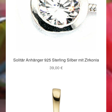
Valentinstag
Valentinstag 2016
Valentinstag Geschenke
Vertrag widerrufen
Warenkorb
Solitär Anhänger 925 Sterling Silber mit Zirkonia
Weihnachtsangebote 2015
39,00
€
Weihnachtsangebote 2016
Weihnachtsangebote 2017
Weihnachtsangebote 2018