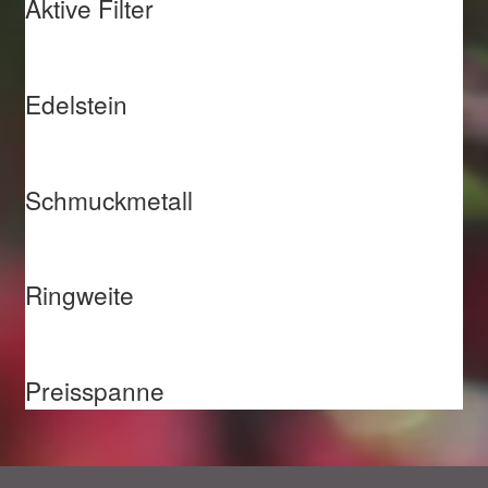
Aktive Filter
Edelstein
Schmuckmetall
Ringweite
Preisspanne