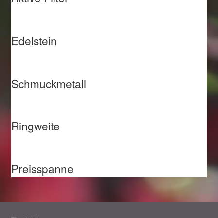
Edelstein
Schmuckmetall
Ringweite
Preisspanne