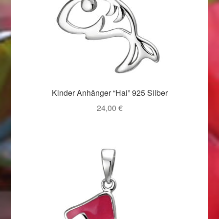
Valentinstag
Valentinstag 2016
Valentinstag Geschenke
Vertrag widerrufen
Kinder Anhänger “Hai” 925 Silber
Warenkorb
24,00
€
Weihnachtsangebote 2015
Weihnachtsangebote 2016
Weihnachtsangebote 2017
Weihnachtsangebote 2018