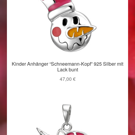
Weihnachtsangebote 2019
Weihnachtsangebote 2020
Weihnachtsangebote 2021
Widerrufsrecht
Kinder Anhänger “Schneemann-Kopf” 925 Silber mit
Lack bunt
Woocommerce Predictive Search
47,00
€