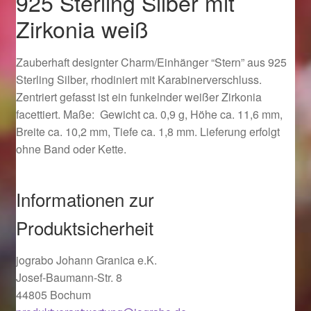
925 Sterling Silber mit
Ostergeschenke finden für Ostern 2019
Zirkonia weiß
Ostergeschenke finden für Ostern 2020
Zauberhaft designter Charm/Einhänger “Stern” aus 925
Sterling Silber, rhodiniert mit Karabinerverschluss.
Ostergeschenke finden für Ostern 2021
Zentriert gefasst ist ein funkelnder weißer Zirkonia
facettiert. Maße: Gewicht ca. 0,9 g, Höhe ca. 11,6 mm,
Ostergeschenke finden für Ostern 2022
Breite ca. 10,2 mm, Tiefe ca. 1,8 mm. Lieferung erfolgt
ohne Band oder Kette.
Partner
Informationen zur
Shop
Produktsicherheit
Startseite
jograbo Johann Granica e.K.
Startseite
Josef-Baumann-Str. 8
44805 Bochum