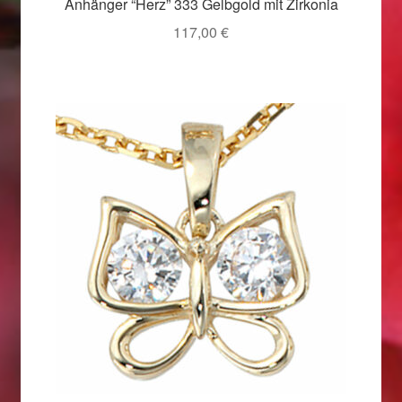
Anhänger “Herz” 333 Gelbgold mit Zirkonia
Weihnachtsangebote 2019
117,00
€
Weihnachtsangebote 2020
Weihnachtsangebote 2021
Widerrufsrecht
Woocommerce Predictive Search