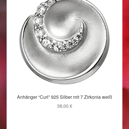
Weihnachtsangebote 2019
Weihnachtsangebote 2020
Weihnachtsangebote 2021
Widerrufsrecht
Woocommerce Predictive Search
Anhänger “Curl” 925 Silber mit 7 Zirkonia weiß
38,00
€