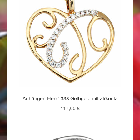
Valentinstag
Valentinstag 2016
Valentinstag Geschenke
Vertrag widerrufen
Warenkorb
Weihnachtsangebote 2015
Anhänger “Herz” 333 Gelbgold mit Zirkonia
Weihnachtsangebote 2016
117,00
€
Weihnachtsangebote 2017
Weihnachtsangebote 2018