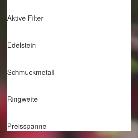
Aktive Filter
Edelstein
Schmuckmetall
Ringweite
Preisspanne