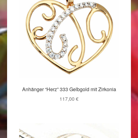
Valentinstag
Valentinstag 2016
Valentinstag Geschenke
Vertrag widerrufen
Warenkorb
Weihnachtsangebote 2015
Anhänger “Herz” 333 Gelbgold mit Zirkonia
Weihnachtsangebote 2016
117,00
€
Weihnachtsangebote 2017
Weihnachtsangebote 2018