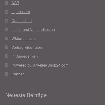
AGB
Weihnachtsangebote 2019
Impressum
Weihnachtsangebote 2020
Datenschutz
Liefer- und Versandkosten
Weihnachtsangebote 2021
Widerrufsrecht
Widerrufsrecht
Vertrag widerrufen
Im Angedenken
Woocommerce Predictive Search
Powered by Juwelier-Shop24.com
Partner
Neueste Beiträge