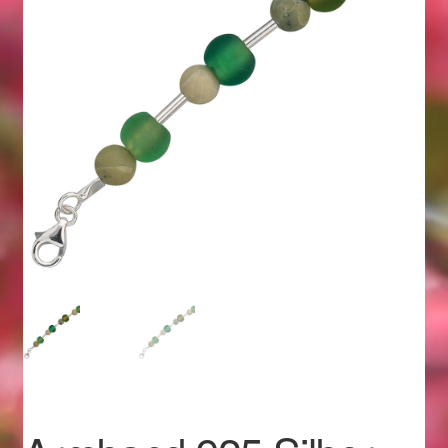
Geschenkideen für Weihnachten 2022
Geschenkideen für Weihnachten 2023
Geschenkideen für Weihnachten 2024
Geschenkideen für Weihnachten 2025
Halloween Schmuck online kaufen 2015
Halloween Schmuck online kaufen 2016
Halloween Schmuck online kaufen 2017
Halloween Schmuck online kaufen 2018