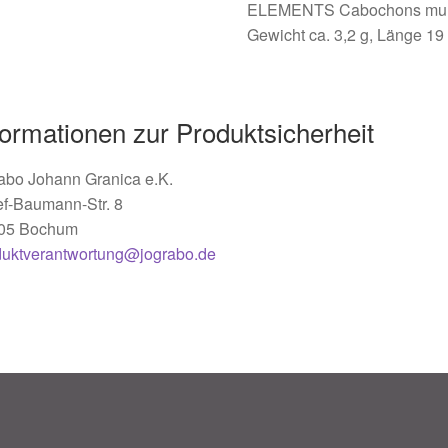
ELEMENTS Cabochons multic
Gewicht ca. 3,2 g, Länge 19 
formationen zur Produktsicherheit
abo Johann Granica e.K.
ef-Baumann-Str. 8
05 Bochum
duktverantwortung@jograbo.de