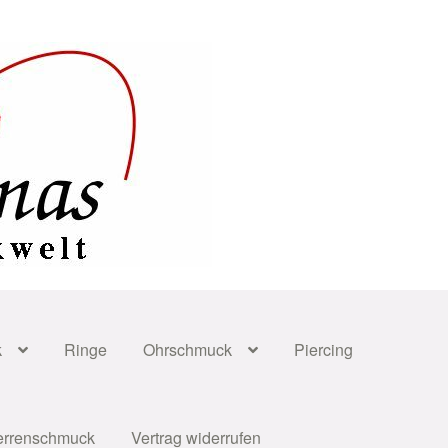
k
Ringe
Ohrschmuck
Piercing
errenschmuck
Vertrag widerrufen