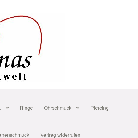
k
Ringe
Ohrschmuck
Piercing
errenschmuck
Vertrag widerrufen