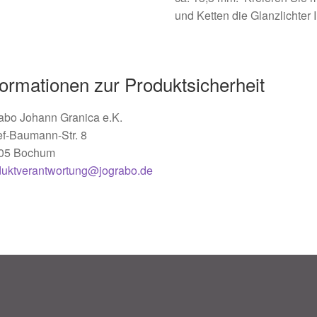
und Ketten die Glanzlichter 
formationen zur Produktsicherheit
abo Johann Granica e.K.
ef-Baumann-Str. 8
05 Bochum
duktverantwortung@jograbo.de