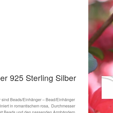
r 925 Sterling Silber
018
tiv sind Beads/Einhänger – Bead/Einhänger
odiniert in romantischem rosa, Durchmesser
 mit Beads und den passenden Armbändern