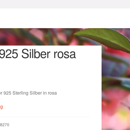
925 Silber rosa
sum
 925 Sterling Silber in rosa
ig
8270