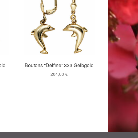
old
Boutons “Delfine” 333 Gelbgold
204,00
€