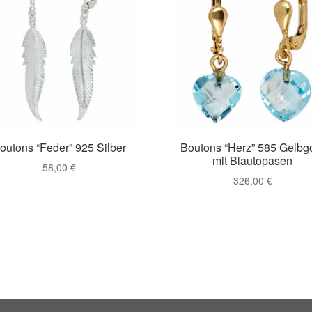
outons “Feder” 925 Silber
Boutons “Herz” 585 Gelbg
mit Blautopasen
58,00
€
326,00
€