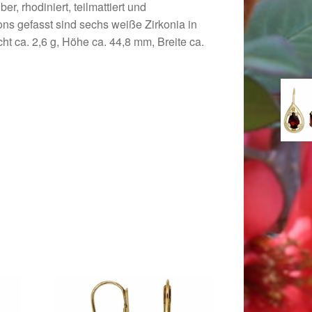
er, rhodiniert, teilmattiert und
tons gefasst sind sechs weiße Zirkonia in
ht ca. 2,6 g, Höhe ca. 44,8 mm, Breite ca.