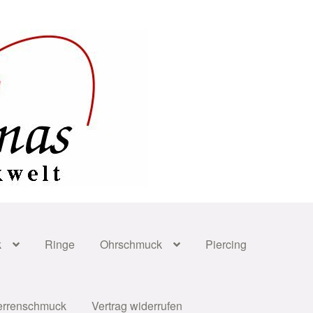
k
Ringe
Ohrschmuck
Piercing
errenschmuck
Vertrag widerrufen