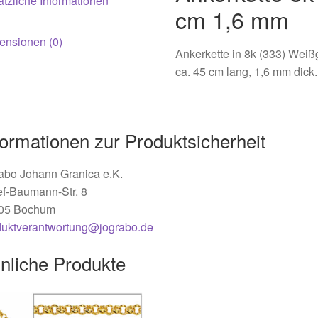
tzliche Informationen
cm 1,6 mm
ensionen (0)
Ankerkette in 8k (333) Weiß
ca. 45 cm lang, 1,6 mm dick.
formationen zur Produktsicherheit
abo Johann Granica e.K.
ef-Baumann-Str. 8
05 Bochum
duktverantwortung@jograbo.de
nliche Produkte