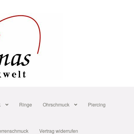
k
Ringe
Ohrschmuck
Piercing
errenschmuck
Vertrag widerrufen