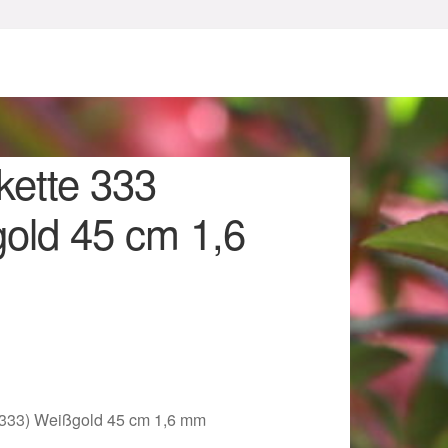
kette 333
old 45 cm 1,6
sum
(333) Weißgold 45 cm 1,6 mm