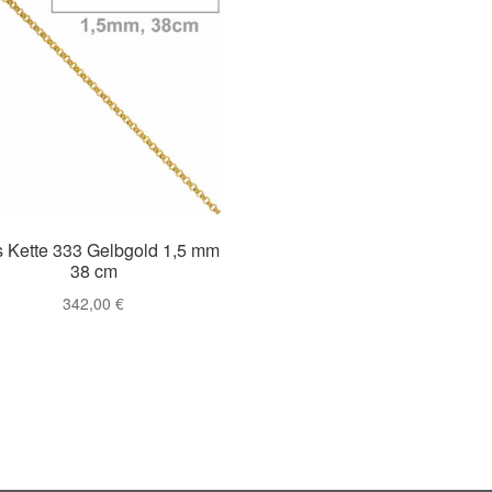
s Kette 333 Gelbgold 1,5 mm
38 cm
342,00
€