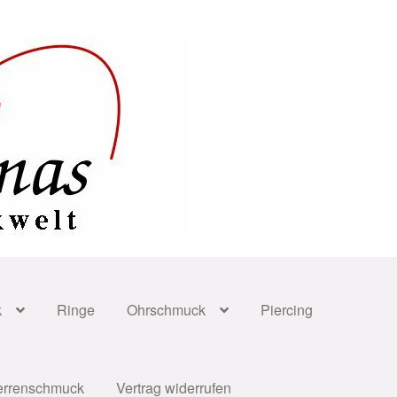
k
Ringe
Ohrschmuck
Piercing
errenschmuck
Vertrag widerrufen