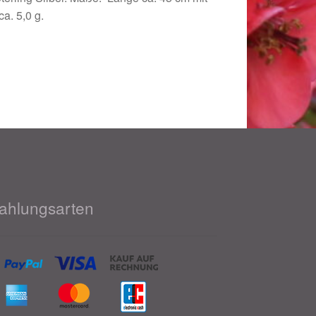
a. 5,0 g.
ahlungsarten