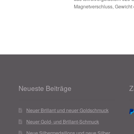
Magnetverschluss, Gewicht c
Neueste Beiträge
Z
Neuer Brillant und neuer Goldschmuck
Neuer Gold- und Brillant-Schmuck
Neue Silbermedaillons und neue Silber