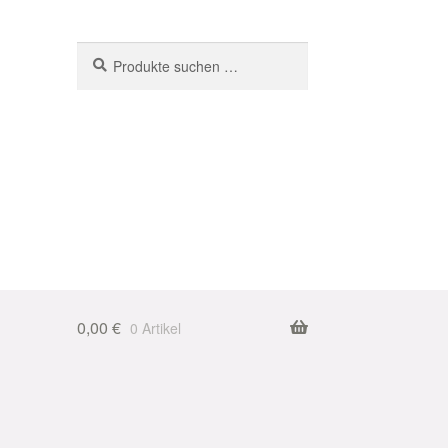
Suchen
Suchen
nach:
0,00
€
0 Artikel