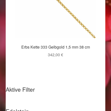
Valentinstag
Valentinstag 2016
Valentinstag Geschenke
Vertrag widerrufen
Erbs Kette 333 Gelbgold 1,5 mm 38 cm
Warenkorb
342,00
€
Weihnachtsangebote 2015
Weihnachtsangebote 2016
Aktive Filter
Weihnachtsangebote 2017
Weihnachtsangebote 2018