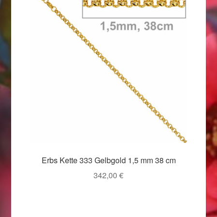
Ostergeschenke finden für Ostern 2019
Ostergeschenke finden für Ostern 2020
Ostergeschenke finden für Ostern 2021
Ostergeschenke finden für Ostern 2022
Partner
Shop
Erbs Kette 333 Gelbgold 1,5 mm 38 cm
Startseite
342,00
€
Startseite