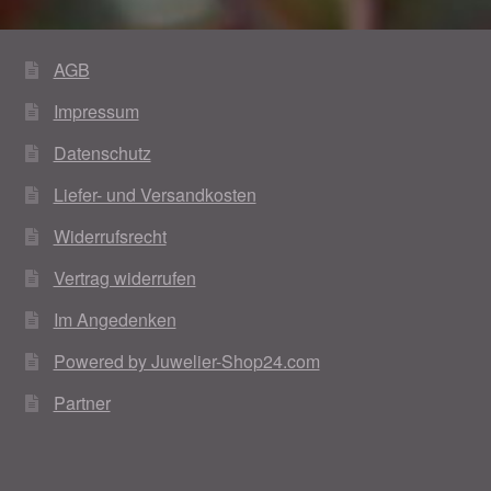
Weihnachtsangebote 2019
AGB
Weihnachtsangebote 2020
Impressum
Weihnachtsangebote 2021
Datenschutz
Liefer- und Versandkosten
Widerrufsrecht
Widerrufsrecht
Woocommerce Predictive Search
Vertrag widerrufen
Im Angedenken
Powered by Juwelier-Shop24.com
Partner