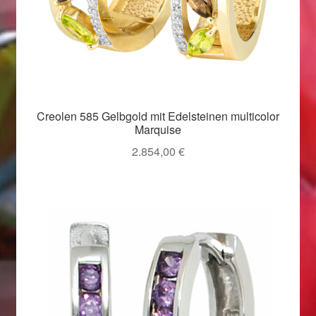
Valentinstag
Valentinstag 2016
Valentinstag Geschenke
Vertrag widerrufen
Creolen 585 Gelbgold mit Edelsteinen multicolor
Marquise
Warenkorb
2.854,00
€
Weihnachtsangebote 2015
Weihnachtsangebote 2016
Weihnachtsangebote 2017
Weihnachtsangebote 2018