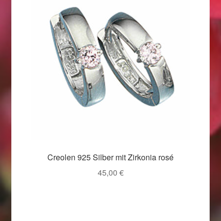
Weihnachtsangebote 2019
Weihnachtsangebote 2020
Weihnachtsangebote 2021
Widerrufsrecht
Woocommerce Predictive Search
Creolen 925 Silber mit Zirkonia rosé
45,00
€