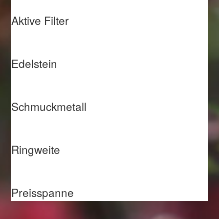
Aktive Filter
Edelstein
Schmuckmetall
Ringweite
Preisspanne