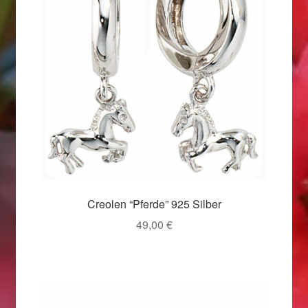
Valentinstag
Valentinstag 2016
Valentinstag Geschenke
Vertrag widerrufen
Warenkorb
Weihnachtsangebote 2015
Creolen “Pferde” 925 Silber
Weihnachtsangebote 2016
49,00
€
Weihnachtsangebote 2017
Weihnachtsangebote 2018