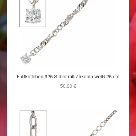
Valentinstag
Valentinstag 2016
Valentinstag Geschenke
Vertrag widerrufen
Warenkorb
Fußkettchen 925 Silber mit Zirkonia weiß 25 cm
Weihnachtsangebote 2015
50,00
€
Weihnachtsangebote 2016
Weihnachtsangebote 2017
Weihnachtsangebote 2018