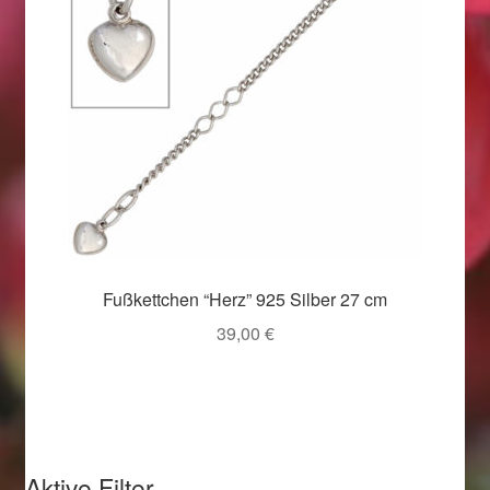
Weihnachtsangebote 2019
Weihnachtsangebote 2020
Weihnachtsangebote 2021
Widerrufsrecht
Woocommerce Predictive Search
Fußkettchen “Herz” 925 Silber 27 cm
39,00
€
Aktive Filter