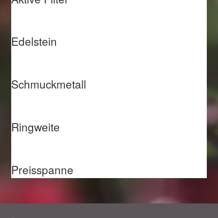
Edelstein
Schmuckmetall
Ringweite
Preisspanne