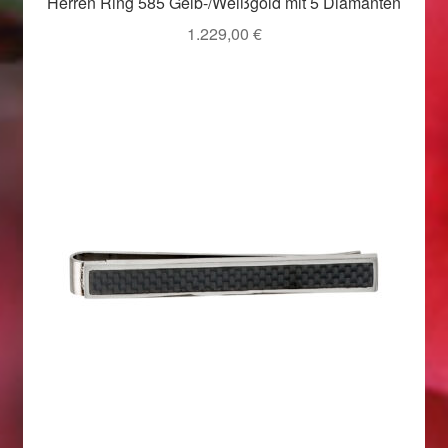
Herren Ring 585 Gelb-/Weißgold mit 5 Diamanten
Weihnachtsangebote 2019
1.229,00
€
Weihnachtsangebote 2020
Weihnachtsangebote 2021
Widerrufsrecht
Woocommerce Predictive Search