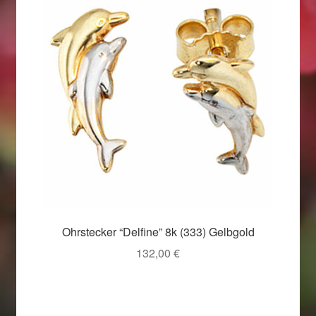
Ohrstecker “Delfine” 8k (333) Gelbgold
132,00
€