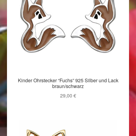
Valentinstag
Valentinstag 2016
Valentinstag Geschenke
Vertrag widerrufen
Warenkorb
Kinder Ohrstecker “Fuchs” 925 Silber und Lack
Weihnachtsangebote 2015
braun/schwarz
29,00
€
Weihnachtsangebote 2016
Weihnachtsangebote 2017
Weihnachtsangebote 2018