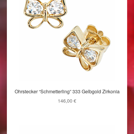
Weihnachtsangebote 2019
Weihnachtsangebote 2020
Weihnachtsangebote 2021
Widerrufsrecht
Woocommerce Predictive Search
Ohrstecker “Schmetterling” 333 Gelbgold Zirkonia
146,00
€