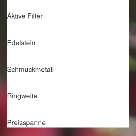
Aktive Filter
Edelstein
Schmuckmetall
Ringweite
Preisspanne