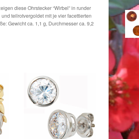
igen diese Ohrstecker “Wirbel” in runder
d teilrotvergoldet mit je vier facettierten
aße: Gewicht ca. 1,1 g, Durchmesser ca. 9,2