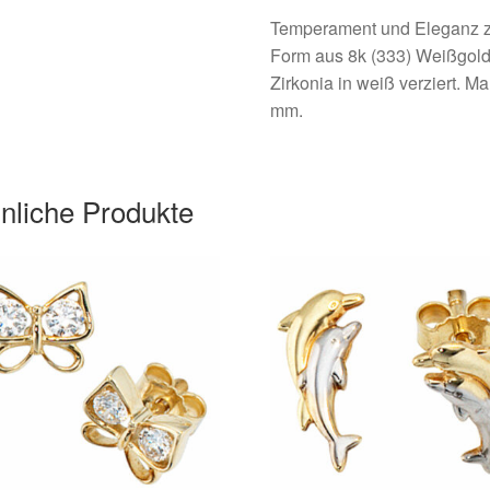
Temperament und Eleganz ze
Form aus 8k (333) Weißgold un
Zirkonia in weiß verziert. M
mm.
nliche Produkte