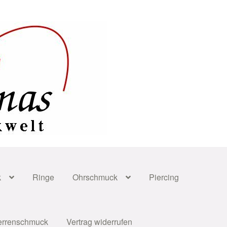
k
Ringe
Ohrschmuck
Piercing
errenschmuck
Vertrag widerrufen