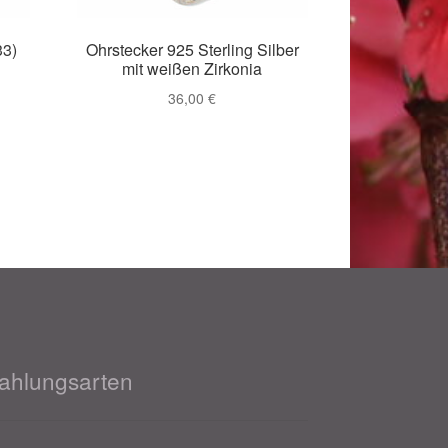
33)
Ohrstecker 925 Sterling Silber
mit weißen Zirkonia
36,00
€
ahlungsarten