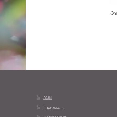
Ohr
AGB
Impressum