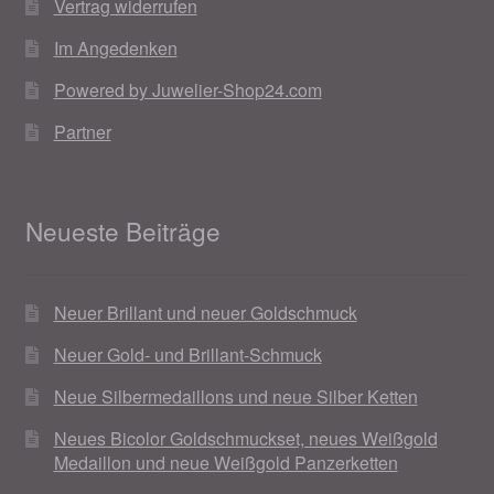
Vertrag widerrufen
Weihnachtsangebote 2019
Im Angedenken
Powered by Juwelier-Shop24.com
Weihnachtsangebote 2020
Partner
Weihnachtsangebote 2021
Widerrufsrecht
Neueste Beiträge
Woocommerce Predictive Search
Neuer Brillant und neuer Goldschmuck
Neuer Gold- und Brillant-Schmuck
Neue Silbermedaillons und neue Silber Ketten
Neues Bicolor Goldschmuckset, neues Weißgold
Medaillon und neue Weißgold Panzerketten