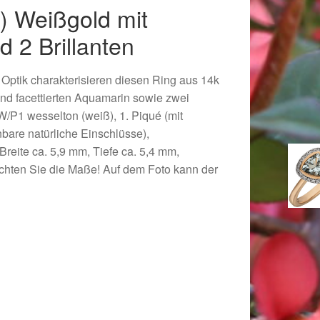
) Weißgold mit
 2 Brillanten
ptik charakterisieren diesen Ring aus 14k
nd facettierten Aquamarin sowie zwei
W/P1 wesselton (weiß), 1. Piqué (mit
are natürliche Einschlüsse),
Breite ca. 5,9 mm, Tiefe ca. 5,4 mm,
eachten Sie die Maße! Auf dem Foto kann der