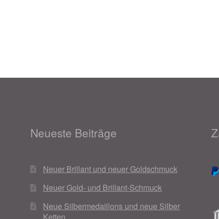
Neueste Beiträge
Z
Neuer Brillant und neuer Goldschmuck
Neuer Gold- und Brillant-Schmuck
Neue Silbermedaillons und neue Silber
Ketten