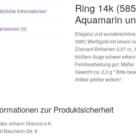
Ring 14k (585
tzliche Informationen
Aquamarin und
ensionen (0)
Eleganz und wunderschöne O
(585) Weißgold mit einem ru
Diamant-Brillanten 0,07 ct., 
bloßem Auge schwer erkennb
Feinbearbeitung gut. Maße: 
Gewicht ca. 2,3 g * Bitte b
Artikel größer wirken*.
formationen zur Produktsicherheit
abo Johann Granica e.K.
ef-Baumann-Str. 8