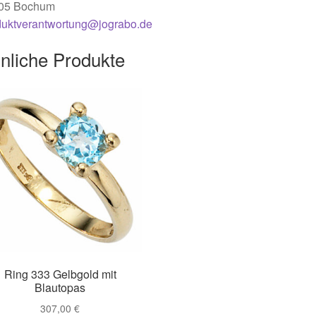
05 Bochum
duktverantwortung@jograbo.de
nliche Produkte
Ring 333 Gelbgold mit
Blautopas
307,00
€