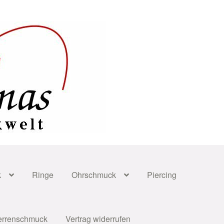
k
Ringe
Ohrschmuck
Piercing
errenschmuck
Vertrag widerrufen