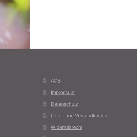
AGB
Impressum
Datenschutz
Liefer- und Versandkosten
Widerrufsrecht