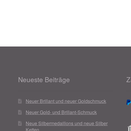
Neueste Beiträge
Z
Neuer Brillant und neuer Goldschmuck
Neuer Gold- und Brillant-Schmuck
Neue Silbermedaillons und neue Silber
Ketten