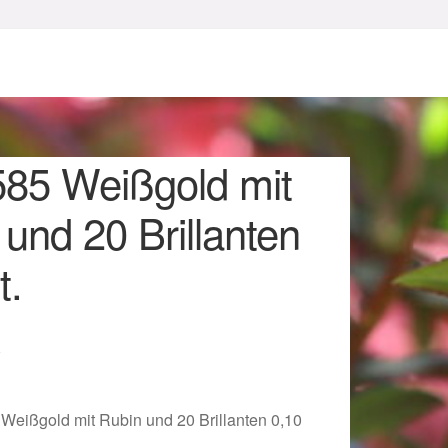
585 Weißgold mit
und 20 Brillanten
t.
sum
€
 Weißgold mit Rubin und 20 Brillanten 0,10