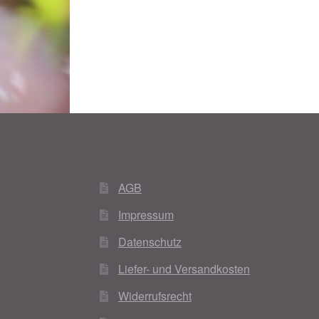
AGB
Impressum
Datenschutz
Liefer- und Versandkosten
Widerrufsrecht