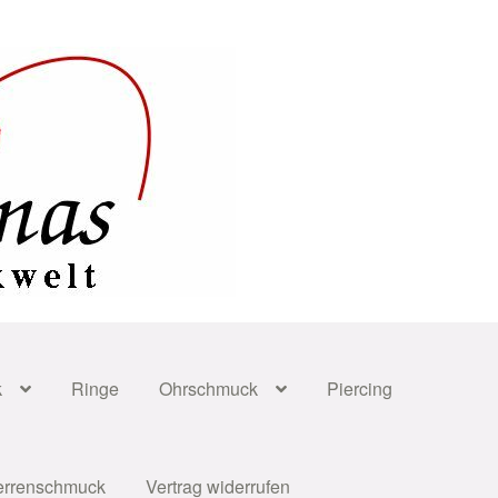
k
Ringe
Ohrschmuck
Piercing
errenschmuck
Vertrag widerrufen