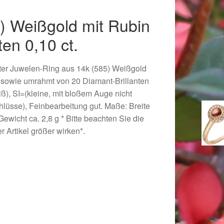
) Weißgold mit Rubin
ten 0,10 ct.
nter Juwelen-Ring aus 14k (585) Weißgold
n sowie umrahmt von 20 Diamant-Brillanten
iß), SI=(kleine, mit bloßem Auge nicht
hlüsse), Feinbearbeitung gut. Maße: Breite
Gewicht ca. 2,8 g * Bitte beachten Sie die
 Artikel größer wirken*.