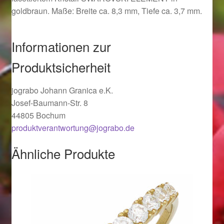
goldbraun. Maße: Breite ca. 8,3 mm, Tiefe ca. 3,7 mm.
Ostergeschenke finden für Ostern 2019
Ostergeschenke finden für Ostern 2020
Informationen zur
Produktsicherheit
Ostergeschenke finden für Ostern 2021
jograbo Johann Granica e.K.
Ostergeschenke finden für Ostern 2022
Josef-Baumann-Str. 8
44805 Bochum
Partner
produktverantwortung@jograbo.de
Shop
Ähnliche Produkte
Startseite
Startseite