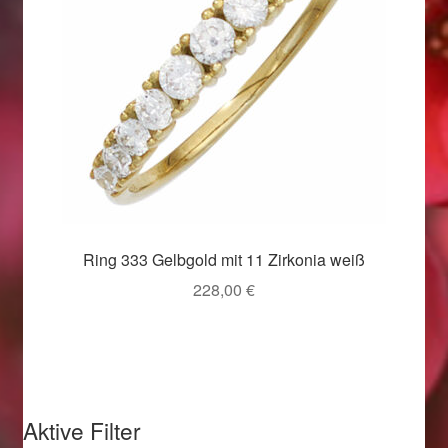
Valentinstag
Valentinstag 2016
Valentinstag Geschenke
Vertrag widerrufen
Warenkorb
Ring 333 Gelbgold mit 11 Zirkonia weiß
Weihnachtsangebote 2015
228,00
€
Weihnachtsangebote 2016
Weihnachtsangebote 2017
Aktive Filter
Weihnachtsangebote 2018