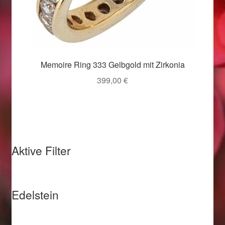
Valentinstag
Valentinstag 2016
Valentinstag Geschenke
Memoire Ring 333 Gelbgold mit Zirkonia
399,00
€
Vertrag widerrufen
Warenkorb
Weihnachtsangebote 2015
Aktive Filter
Weihnachtsangebote 2016
Weihnachtsangebote 2017
Edelstein
Weihnachtsangebote 2018