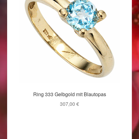
Valentinstag
Valentinstag 2016
Valentinstag Geschenke
Vertrag widerrufen
Warenkorb
Weihnachtsangebote 2015
Ring 333 Gelbgold mit Blautopas
Weihnachtsangebote 2016
307,00
€
Weihnachtsangebote 2017
Weihnachtsangebote 2018