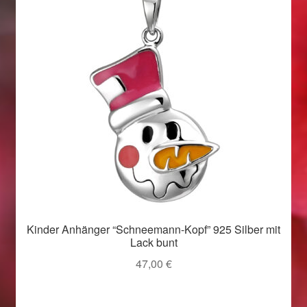
Weihnachtsangebote 2019
Weihnachtsangebote 2020
Weihnachtsangebote 2021
Widerrufsrecht
Woocommerce Predictive Search
Kinder Anhänger “Schneemann-Kopf” 925 Silber mit
Lack bunt
47,00
€