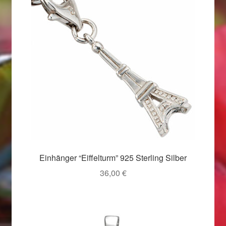
Valentinstag
Valentinstag 2016
Valentinstag Geschenke
Vertrag widerrufen
Warenkorb
Weihnachtsangebote 2015
Einhänger “Eiffelturm” 925 Sterling Silber
Weihnachtsangebote 2016
36,00
€
Weihnachtsangebote 2017
Weihnachtsangebote 2018